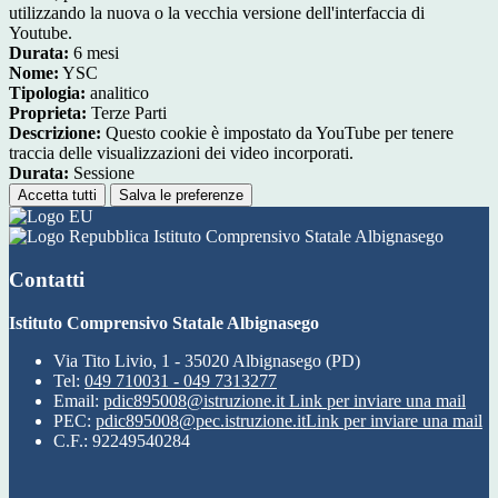
utilizzando la nuova o la vecchia versione dell'interfaccia di
Youtube.
Durata:
6 mesi
Nome:
YSC
Tipologia:
analitico
Proprieta:
Terze Parti
Descrizione:
Questo cookie è impostato da YouTube per tenere
traccia delle visualizzazioni dei video incorporati.
Durata:
Sessione
Accetta tutti
Salva le preferenze
Istituto Comprensivo Statale Albignasego
Contatti
Istituto Comprensivo Statale Albignasego
Via Tito Livio, 1 - 35020 Albignasego (PD)
Tel:
049 710031 - 049 7313277
Email:
pdic895008@istruzione.it
Link per inviare una mail
PEC:
pdic895008@pec.istruzione.it
Link per inviare una mail
C.F.: 92249540284