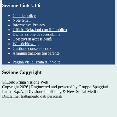
Sezione Link Utili
Cookie policy
Note legali
Informativa Privacy
Ufficio Relazioni con il Pubblico
Dichiarazione di accessibilità
Obiettivi di accessibilità
Whistleblowing
Gestione consensi cookie
Amministrazione trasparente
Pagina visualizzata
817
volte
Sezione Copyright
Copyright 2026 | Engineered and powered by Gruppo Spaggiari
Parma S.p.A. | Divisione Publishing & New Social Media
Disclaimer trattamento dati personali