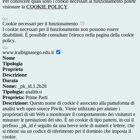
Per conoscere quali sono i cookie necessari al funzionamento potete
visionare la
COOKIE POLICY
.
Cookie necessari per il funzionamento
I cookie necessari per il funzionamento non possono essere
disabilitati. È possibile consultare l'elenco nella pagina della cookie
policy.
www.icalbignasego.edu.it
Nome
Tipologia
Proprieta
Descrizione
Durata
Nome:
_pk_id.1.2b28
Tipologia:
analitico
Proprieta:
Prime Parti
Descrizione:
Questo nome di cookie è associato alla piattaforma di
analisi web open source Piwik. Viene utilizzato per aiutare i
proprietari di siti Web a monitorare il comportamento dei visitatori e
misurare le prestazioni del sito. È un cookie di tipo pattern, in cui il
prefisso _pk_id è seguito da una breve serie di numeri e lettere, che
si ritiene sia un codice di riferimento per il dominio che imposta il
cookie.