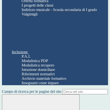
Offerta formativa
I progetti delle classi
Indirizzo musicale - Scuola secondaria di I grado
Valgimigli
Inclusione
P.A.I.
Modulistica PDP
Modulistica recupero
Istruzione domiciliare
Riferimenti normativi
Archivio materiale formativo
Insegnami come imparo
Campo di ricerca per le pagine del sito