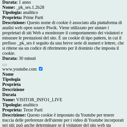
Durata:
1 anno
Nome:
_pk_ses.1.2b28
Tipologia:
analitico
Proprieta:
Prime Parti
Descrizione:
Questo nome di cookie è associato alla piattaforma di
analisi web open source Piwik. Viene utilizzato per aiutare i
proprietari di siti Web a monitorare il comportamento dei visitatori e
misurare le prestazioni del sito. È un cookie di tipo pattern, in cui il
prefisso _pk_ses è seguito da una breve serie di numeri e lettere, che
si ritiene sia un codice di riferimento per il dominio che imposta il
cookie.
Durata:
30 minuti
www.youtube.com
Nome
Tipologia
Proprieta
Descrizione
Durata
Nome:
VISITOR_INFO1_LIVE
Tipologia:
analitico
Proprieta:
Terze Parti
Descrizione:
Questo cookie è impostato da Youtube per tenere
traccia delle preferenze dell'utente per i video di Youtube incorporati
nei siti; può anche determinare se il visitatore del sito web sta