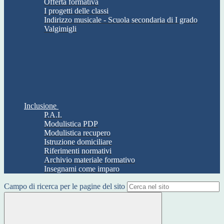
Offerta formativa
I progetti delle classi
Indirizzo musicale - Scuola secondaria di I grado
Valgimigli
Inclusione
P.A.I.
Modulistica PDP
Modulistica recupero
Istruzione domiciliare
Riferimenti normativi
Archivio materiale formativo
Insegnami come imparo
Campo di ricerca per le pagine del sito