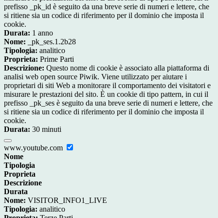
prefisso _pk_id è seguito da una breve serie di numeri e lettere, che
si ritiene sia un codice di riferimento per il dominio che imposta il
cookie.
Durata:
1 anno
Nome:
_pk_ses.1.2b28
Tipologia:
analitico
Proprieta:
Prime Parti
Descrizione:
Questo nome di cookie è associato alla piattaforma di
analisi web open source Piwik. Viene utilizzato per aiutare i
proprietari di siti Web a monitorare il comportamento dei visitatori e
misurare le prestazioni del sito. È un cookie di tipo pattern, in cui il
prefisso _pk_ses è seguito da una breve serie di numeri e lettere, che
si ritiene sia un codice di riferimento per il dominio che imposta il
cookie.
Durata:
30 minuti
www.youtube.com
Nome
Tipologia
Proprieta
Descrizione
Durata
Nome:
VISITOR_INFO1_LIVE
Tipologia:
analitico
Proprieta:
Terze Parti