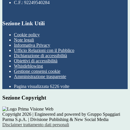
C.F.: 92249540284
Sezione Link Utili
Cookie policy
Note legali
Informativa Privacy
Ufficio Relazioni con il Pubblico
Dichiarazione di accessibilità
Obiettivi di accessibilità
Whistleblowing
Gestione consensi cookie
Amministrazione trasparente
Pagina visualizzata
6226
volte
Sezione Copyright
Copyright 2026 | Engineered and powered by Gruppo Spaggiari
Parma S.p.A. | Divisione Publishing & New Social Media
Disclaimer trattamento dati personali