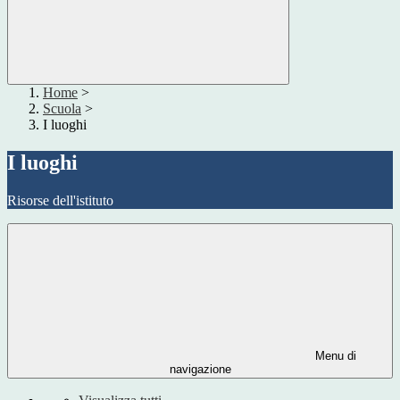
Home
>
Scuola
>
I luoghi
I luoghi
Risorse dell'istituto
Menu di
navigazione