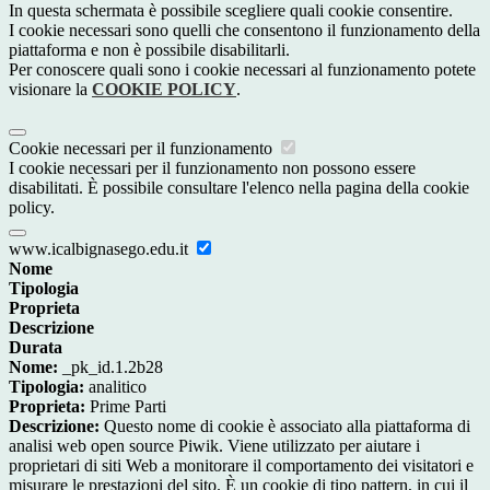
In questa schermata è possibile scegliere quali cookie consentire.
I cookie necessari sono quelli che consentono il funzionamento della
piattaforma e non è possibile disabilitarli.
Per conoscere quali sono i cookie necessari al funzionamento potete
visionare la
COOKIE POLICY
.
Cookie necessari per il funzionamento
I cookie necessari per il funzionamento non possono essere
disabilitati. È possibile consultare l'elenco nella pagina della cookie
policy.
www.icalbignasego.edu.it
Nome
Tipologia
Proprieta
Descrizione
Durata
Nome:
_pk_id.1.2b28
Tipologia:
analitico
Proprieta:
Prime Parti
Descrizione:
Questo nome di cookie è associato alla piattaforma di
analisi web open source Piwik. Viene utilizzato per aiutare i
proprietari di siti Web a monitorare il comportamento dei visitatori e
misurare le prestazioni del sito. È un cookie di tipo pattern, in cui il