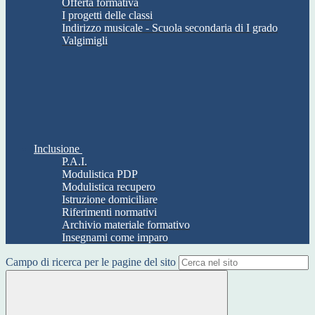
Offerta formativa
I progetti delle classi
Indirizzo musicale - Scuola secondaria di I grado
Valgimigli
Inclusione
P.A.I.
Modulistica PDP
Modulistica recupero
Istruzione domiciliare
Riferimenti normativi
Archivio materiale formativo
Insegnami come imparo
Campo di ricerca per le pagine del sito