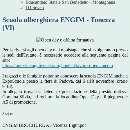
Educandato Statale San Benedetto - Montagnana
ITI Severi
Scuola alberghiera ENGIM - Tonezza
(VI)
Per iscriversi agli open day e ai ministage, che si svolgeranno presso
le sedi dell'Istituto, è necessario accedere alla seguente pagina del
sito:
https://tonezza.engimveneto.
org/content/lavoro-
orientamento
I ragazzi e le famiglie potranno conoscere la scuola ENGIM anche a
ExpoScuola presso la fiera di Padova, dal 6 all'8 novembre (orario
9-18).
In allegato trovate la lettera di presentazione della preside dott.ssa
Cortiana Silvia, la brochure, la locandina Open Day e il pieghevole
A5 di promozione.
Allegati
ENGIM BROCHURE A5 Vicenza Light.pdf