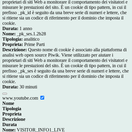
proprietari di siti Web a monitorare il comportamento dei visitatori e
misurare le prestazioni del sito. È un cookie di tipo pattern, in cui il
prefisso _pk_id è seguito da una breve serie di numeri e lettere, che
si ritiene sia un codice di riferimento per il dominio che imposta il
cookie.
Durata:
1 anno
Nome:
_pk_ses.1.2b28
Tipologia:
analitico
Proprieta:
Prime Parti
Descrizione:
Questo nome di cookie è associato alla piattaforma di
analisi web open source Piwik. Viene utilizzato per aiutare i
proprietari di siti Web a monitorare il comportamento dei visitatori e
misurare le prestazioni del sito. È un cookie di tipo pattern, in cui il
prefisso _pk_ses è seguito da una breve serie di numeri e lettere, che
si ritiene sia un codice di riferimento per il dominio che imposta il
cookie.
Durata:
30 minuti
www.youtube.com
Nome
Tipologia
Proprieta
Descrizione
Durata
Nome:
VISITOR_INFO1_LIVE