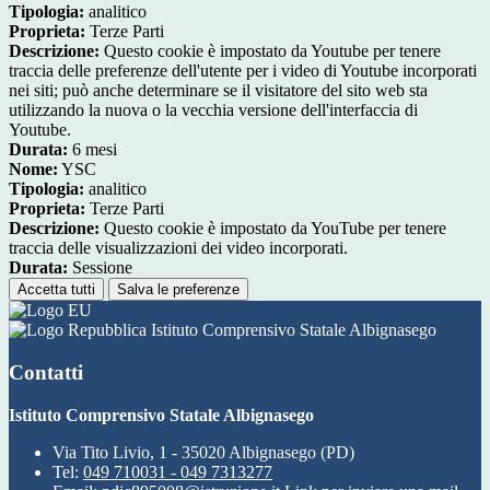
Tipologia:
analitico
Proprieta:
Terze Parti
Descrizione:
Questo cookie è impostato da Youtube per tenere
traccia delle preferenze dell'utente per i video di Youtube incorporati
nei siti; può anche determinare se il visitatore del sito web sta
utilizzando la nuova o la vecchia versione dell'interfaccia di
Youtube.
Durata:
6 mesi
Nome:
YSC
Tipologia:
analitico
Proprieta:
Terze Parti
Descrizione:
Questo cookie è impostato da YouTube per tenere
traccia delle visualizzazioni dei video incorporati.
Durata:
Sessione
Accetta tutti
Salva le preferenze
Istituto Comprensivo Statale Albignasego
Contatti
Istituto Comprensivo Statale Albignasego
Via Tito Livio, 1 - 35020 Albignasego (PD)
Tel:
049 710031 - 049 7313277