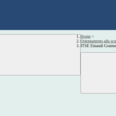
Home
>
Orientamento alla scu
ITSE Einaudi Gramsc