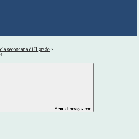
ola secondaria di II grado
>
i
Menu di navigazione