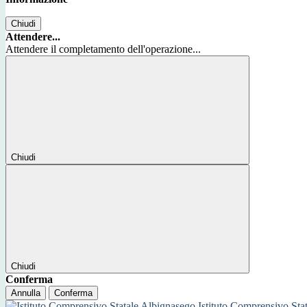
Chiudi
Attendere...
Attendere il completamento dell'operazione...
Chiudi
Chiudi
Conferma
Annulla
Conferma
Istituto Comprensivo Sta