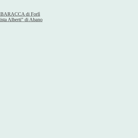
ica BARACCA di Forlì
a Alberti" di Abano