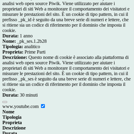
analisi web open source Piwik. Viene utilizzato per aiutare i
proprietari di siti Web a monitorare il comportamento dei visitatori e
misurare le prestazioni del sito. È un cookie di tipo pattern, in cui il
prefisso _pk_id è seguito da una breve serie di numeri e lettere, che
si ritiene sia un codice di riferimento per il dominio che imposta il
cookie.
Durata:
1 anno
Nome:
_pk_ses.1.2b28
Tipologia:
analitico
Proprieta:
Prime Parti
Descrizione:
Questo nome di cookie è associato alla piattaforma di
analisi web open source Piwik. Viene utilizzato per aiutare i
proprietari di siti Web a monitorare il comportamento dei visitatori e
misurare le prestazioni del sito. È un cookie di tipo pattern, in cui il
prefisso _pk_ses è seguito da una breve serie di numeri e lettere, che
si ritiene sia un codice di riferimento per il dominio che imposta il
cookie.
Durata:
30 minuti
www.youtube.com
Nome
Tipologia
Proprieta
Descrizione
Durata