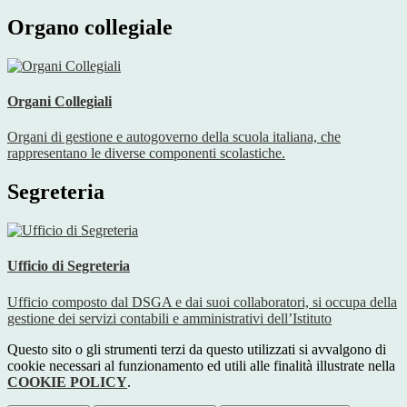
Organo collegiale
Organi Collegiali
Organi di gestione e autogoverno della scuola italiana, che
rappresentano le diverse componenti scolastiche.
Segreteria
Ufficio di Segreteria
Ufficio composto dal DSGA e dai suoi collaboratori, si occupa della
gestione dei servizi contabili e amministrativi dell’Istituto
Questo sito o gli strumenti terzi da questo utilizzati si avvalgono di
cookie necessari al funzionamento ed utili alle finalità illustrate nella
COOKIE POLICY
.