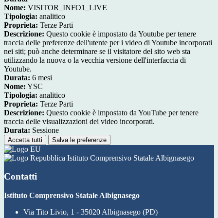
Nome:
VISITOR_INFO1_LIVE
Tipologia:
analitico
Proprieta:
Terze Parti
Descrizione:
Questo cookie è impostato da Youtube per tenere
traccia delle preferenze dell'utente per i video di Youtube incorporati
nei siti; può anche determinare se il visitatore del sito web sta
utilizzando la nuova o la vecchia versione dell'interfaccia di
Youtube.
Durata:
6 mesi
Nome:
YSC
Tipologia:
analitico
Proprieta:
Terze Parti
Descrizione:
Questo cookie è impostato da YouTube per tenere
traccia delle visualizzazioni dei video incorporati.
Durata:
Sessione
Accetta tutti
Salva le preferenze
Istituto Comprensivo Statale Albignasego
Contatti
Istituto Comprensivo Statale Albignasego
Via Tito Livio, 1 - 35020 Albignasego (PD)