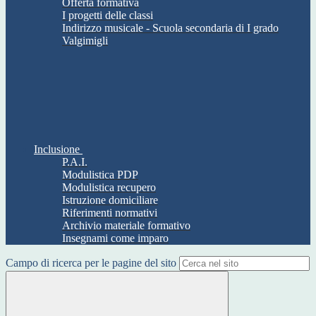
Offerta formativa
I progetti delle classi
Indirizzo musicale - Scuola secondaria di I grado
Valgimigli
Inclusione
P.A.I.
Modulistica PDP
Modulistica recupero
Istruzione domiciliare
Riferimenti normativi
Archivio materiale formativo
Insegnami come imparo
Campo di ricerca per le pagine del sito