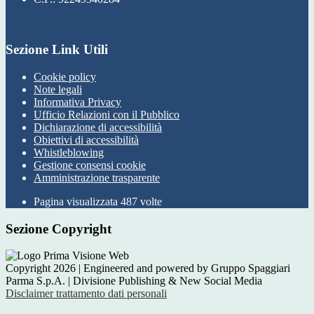
Sezione Link Utili
Cookie policy
Note legali
Informativa Privacy
Ufficio Relazioni con il Pubblico
Dichiarazione di accessibilità
Obiettivi di accessibilità
Whistleblowing
Gestione consensi cookie
Amministrazione trasparente
Pagina visualizzata
487
volte
Sezione Copyright
Copyright 2026 | Engineered and powered by Gruppo Spaggiari
Parma S.p.A. | Divisione Publishing & New Social Media
Disclaimer trattamento dati personali