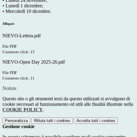
• Lunedì 24 novembre;
• Lunedì 1 dicembre;
• Mercoledì 10 dicembre.
Allegati
NIEVO-Lettera.pdf
File PDF
Contatore click: 15
NIEVO-Open Day 2025-26.pdf
File PDF
Contatore click: 11
Notizie
Questo sito o gli strumenti terzi da questo utilizzati si avvalgono di
cookie necessari al funzionamento ed utili alle finalità illustrate nella
COOKIE POLICY
.
Personalizza
Rifiuta tutti
i cookies
Accetta tutti
i cookies
Gestione cookie
In questa schermata è possibile scegliere quali cookie consentire.