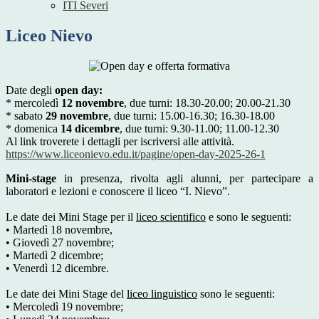
ITI Severi
Liceo Nievo
Date degli
open day:
* mercoledì
12 novembre
, due turni: 18.30-20.00; 20.00-21.30
* sabato
29 novembre
, due turni: 15.00-16.30; 16.30-18.00
* domenica
14 dicembre
, due turni: 9.30-11.00; 11.00-12.30
Al link troverete i dettagli per iscriversi alle attività.
https://www.liceonievo.edu.it/
pagine/open-day-2025-26-1
Mini-stage
in presenza, rivolta agli alunni, per partecipare a
laboratori e lezioni e conoscere il liceo “I. Nievo”.
Le date dei Mini Stage per il
liceo scientifico
e sono le seguenti:
• Martedì 18 novembre,
• Giovedì 27 novembre;
• Martedì 2 dicembre;
• Venerdì 12 dicembre.
Le date dei Mini Stage del
liceo linguistico
sono le seguenti:
• Mercoledì 19 novembre;