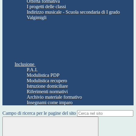
Offerta formativa
I progetti delle classi
Indirizzo musicale - Scuola secondaria di I grado
Valgimigli
Inclusione
P.A.I.
Modulistica PDP
Modulistica recupero
Istruzione domiciliare
Riferimenti normativi
Archivio materiale formativo
Insegnami come imparo
Campo di ricerca per le pagine del sito