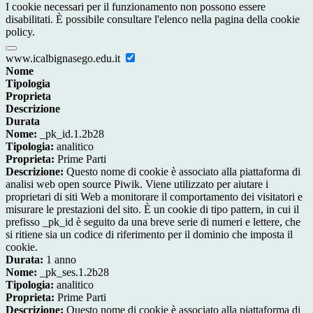
I cookie necessari per il funzionamento non possono essere
disabilitati. È possibile consultare l'elenco nella pagina della cookie
policy.
www.icalbignasego.edu.it
Nome
Tipologia
Proprieta
Descrizione
Durata
Nome:
_pk_id.1.2b28
Tipologia:
analitico
Proprieta:
Prime Parti
Descrizione:
Questo nome di cookie è associato alla piattaforma di
analisi web open source Piwik. Viene utilizzato per aiutare i
proprietari di siti Web a monitorare il comportamento dei visitatori e
misurare le prestazioni del sito. È un cookie di tipo pattern, in cui il
prefisso _pk_id è seguito da una breve serie di numeri e lettere, che
si ritiene sia un codice di riferimento per il dominio che imposta il
cookie.
Durata:
1 anno
Nome:
_pk_ses.1.2b28
Tipologia:
analitico
Proprieta:
Prime Parti
Descrizione:
Questo nome di cookie è associato alla piattaforma di