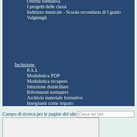
Offerta formativa
I progetti delle classi
Indirizzo musicale - Scuola secondaria di I grado
Valgimigli
Inclusione
P.A.I.
Modulistica PDP
Modulistica recupero
Istruzione domiciliare
Riferimenti normativi
Archivio materiale formativo
Insegnami come imparo
Campo di ricerca per le pagine del sito