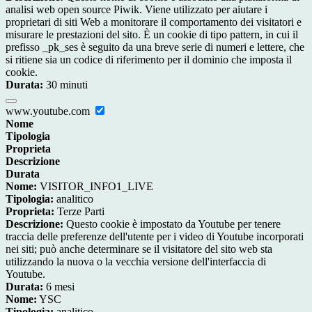
analisi web open source Piwik. Viene utilizzato per aiutare i
proprietari di siti Web a monitorare il comportamento dei visitatori e
misurare le prestazioni del sito. È un cookie di tipo pattern, in cui il
prefisso _pk_ses è seguito da una breve serie di numeri e lettere, che
si ritiene sia un codice di riferimento per il dominio che imposta il
cookie.
Durata:
30 minuti
www.youtube.com
Nome
Tipologia
Proprieta
Descrizione
Durata
Nome:
VISITOR_INFO1_LIVE
Tipologia:
analitico
Proprieta:
Terze Parti
Descrizione:
Questo cookie è impostato da Youtube per tenere
traccia delle preferenze dell'utente per i video di Youtube incorporati
nei siti; può anche determinare se il visitatore del sito web sta
utilizzando la nuova o la vecchia versione dell'interfaccia di
Youtube.
Durata:
6 mesi
Nome:
YSC
Tipologia:
analitico