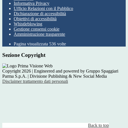
Informativa Privacy
Ufficio Relazioni con il Pubblico
Dichiarazione di accessibilità
Obiettivi di accessibilità
Whistleblowing
Gestione consensi cookie
Amministrazione trasparente
Pagina visualizzata
536
volte
Sezione Copyright
Copyright 2026 | Engineered and powered by Gruppo Spaggiari
Parma S.p.A. | Divisione Publishing & New Social Media
Disclaimer trattamento dati personali
Back to top