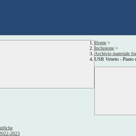
Home
>
Inclusione
>
Archivio materiale fo
USR Veneto - Piano 
tifiche
 2022-2023