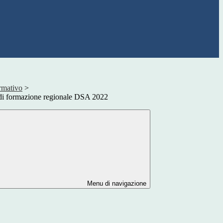
rmativo
>
di formazione regionale DSA 2022
Menu di navigazione