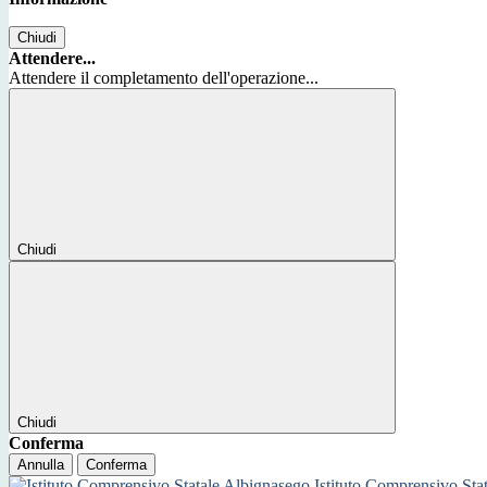
Chiudi
Attendere...
Attendere il completamento dell'operazione...
Chiudi
Chiudi
Conferma
Annulla
Conferma
Istituto Comprensivo Sta