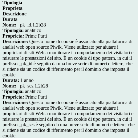
Tipologia
Proprieta
Descrizione
Durata
Nome:
_pk_id.1.2b28
Tipologia:
analitico
Proprieta:
Prime Parti
Descrizione:
Questo nome di cookie è associato alla piattaforma di
analisi web open source Piwik. Viene utilizzato per aiutare i
proprietari di siti Web a monitorare il comportamento dei visitatori e
misurare le prestazioni del sito. È un cookie di tipo pattern, in cui il
prefisso _pk_id è seguito da una breve serie di numeri e lettere, che
si ritiene sia un codice di riferimento per il dominio che imposta il
cookie.
Durata:
1 anno
Nome:
_pk_ses.1.2b28
Tipologia:
analitico
Proprieta:
Prime Parti
Descrizione:
Questo nome di cookie è associato alla piattaforma di
analisi web open source Piwik. Viene utilizzato per aiutare i
proprietari di siti Web a monitorare il comportamento dei visitatori e
misurare le prestazioni del sito. È un cookie di tipo pattern, in cui il
prefisso _pk_ses è seguito da una breve serie di numeri e lettere, che
si ritiene sia un codice di riferimento per il dominio che imposta il
cookie.