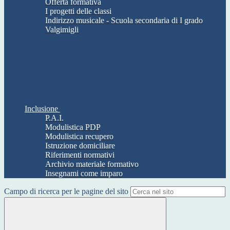
Offerta formativa
I progetti delle classi
Indirizzo musicale - Scuola secondaria di I grado
Valgimigli
Inclusione
P.A.I.
Modulistica PDP
Modulistica recupero
Istruzione domiciliare
Riferimenti normativi
Archivio materiale formativo
Insegnami come imparo
Campo di ricerca per le pagine del sito