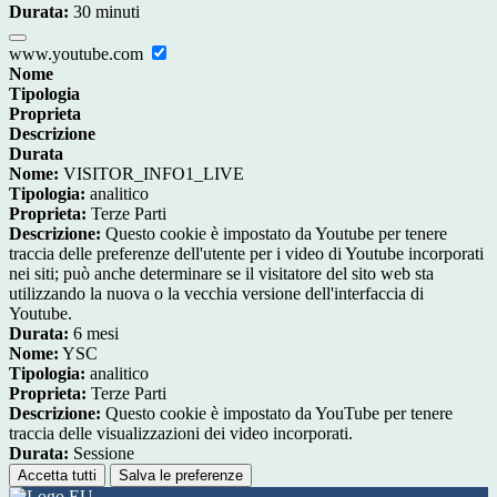
Durata:
30 minuti
www.youtube.com
Nome
Tipologia
Proprieta
Descrizione
Durata
Nome:
VISITOR_INFO1_LIVE
Tipologia:
analitico
Proprieta:
Terze Parti
Descrizione:
Questo cookie è impostato da Youtube per tenere
traccia delle preferenze dell'utente per i video di Youtube incorporati
nei siti; può anche determinare se il visitatore del sito web sta
utilizzando la nuova o la vecchia versione dell'interfaccia di
Youtube.
Durata:
6 mesi
Nome:
YSC
Tipologia:
analitico
Proprieta:
Terze Parti
Descrizione:
Questo cookie è impostato da YouTube per tenere
traccia delle visualizzazioni dei video incorporati.
Durata:
Sessione
Accetta tutti
Salva le preferenze