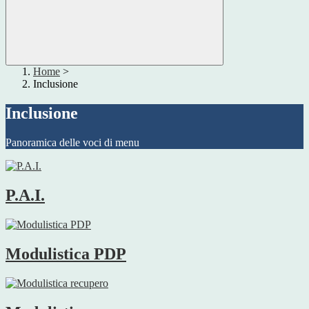
Home
>
Inclusione
Inclusione
Panoramica delle voci di menu
P.A.I.
Modulistica PDP