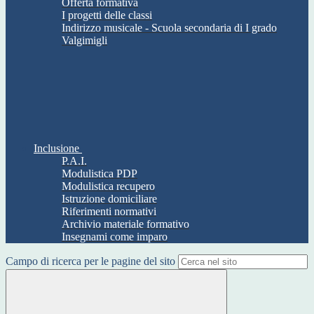
Offerta formativa
I progetti delle classi
Indirizzo musicale - Scuola secondaria di I grado
Valgimigli
Inclusione
P.A.I.
Modulistica PDP
Modulistica recupero
Istruzione domiciliare
Riferimenti normativi
Archivio materiale formativo
Insegnami come imparo
Campo di ricerca per le pagine del sito