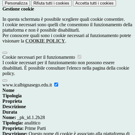
Personalizza
Rifiuta tutti
i cookies
Accetta tutti
i cookies
Gestione cookie
In questa schermata è possibile scegliere quali cookie consentire.
I cookie necessari sono quelli che consentono il funzionamento della
piattaforma e non è possibile disabilitarli.
Per conoscere quali sono i cookie necessari al funzionamento potete
visionare la
COOKIE POLICY
.
Cookie necessari per il funzionamento
I cookie necessari per il funzionamento non possono essere
disabilitati. È possibile consultare l'elenco nella pagina della cookie
policy.
www.icalbignasego.edu.it
Nome
Tipologia
Proprieta
Descrizione
Durata
Nome:
_pk_id.1.2b28
Tipologia:
analitico
Proprieta:
Prime Parti
Descrizione:
Questo nome di cookie è associato alla piattaforma di