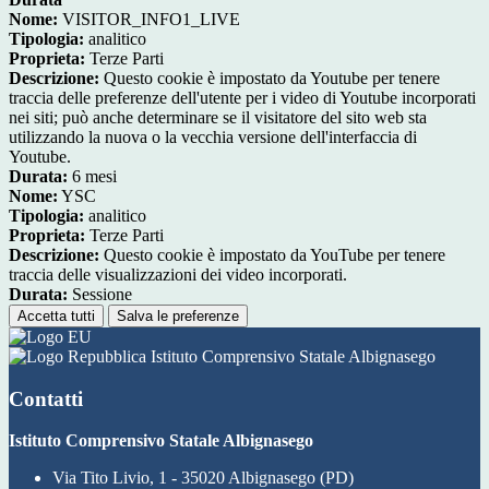
Nome:
VISITOR_INFO1_LIVE
Tipologia:
analitico
Proprieta:
Terze Parti
Descrizione:
Questo cookie è impostato da Youtube per tenere
traccia delle preferenze dell'utente per i video di Youtube incorporati
nei siti; può anche determinare se il visitatore del sito web sta
utilizzando la nuova o la vecchia versione dell'interfaccia di
Youtube.
Durata:
6 mesi
Nome:
YSC
Tipologia:
analitico
Proprieta:
Terze Parti
Descrizione:
Questo cookie è impostato da YouTube per tenere
traccia delle visualizzazioni dei video incorporati.
Durata:
Sessione
Accetta tutti
Salva le preferenze
Istituto Comprensivo Statale Albignasego
Contatti
Istituto Comprensivo Statale Albignasego
Via Tito Livio, 1 - 35020 Albignasego (PD)