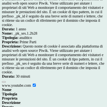
analisi web open source Piwik. Viene utilizzato per aiutare i
proprietari di siti Web a monitorare il comportamento dei visitatori e
misurare le prestazioni del sito. È un cookie di tipo pattern, in cui il
prefisso _pk_id è seguito da una breve serie di numeri e lettere, che
si ritiene sia un codice di riferimento per il dominio che imposta il
cookie.
Durata:
1 anno
Nome:
_pk_ses.1.2b28
Tipologia:
analitico
Proprieta:
Prime Parti
Descrizione:
Questo nome di cookie è associato alla piattaforma di
analisi web open source Piwik. Viene utilizzato per aiutare i
proprietari di siti Web a monitorare il comportamento dei visitatori e
misurare le prestazioni del sito. È un cookie di tipo pattern, in cui il
prefisso _pk_ses è seguito da una breve serie di numeri e lettere, che
si ritiene sia un codice di riferimento per il dominio che imposta il
cookie.
Durata:
30 minuti
www.youtube.com
Nome
Tipologia
Proprieta
Descrizione
Durata