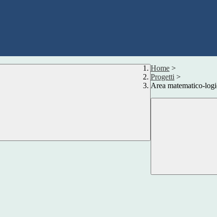
Home
>
Progetti
>
Area matematico-logic