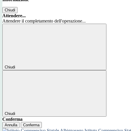
Chiudi
Attendere...
Attendere il completamento dell'operazione...
Chiudi
Chiudi
Conferma
Annulla
Conferma
Istituto Comprensivo Sta