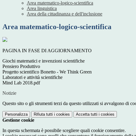
Area matematico-logico-scientifica
Area linguistica
Area della cittadinanza e dell'inclusione
Area matematico-logico-scientifica
PAGINA IN FASE DI AGGIORNAMENTO
Giochi matematici e invenzioni scientifiche
Pensiero Produttivo
Progetto scientifico Bonetto - We Think Green
Laboratori e attività scientifiche
Mind Lab 2018.pdf
Notizie
Questo sito o gli strumenti terzi da questo utilizzati si avvalgono di coo
Personalizza
Rifiuta tutti
i cookies
Accetta tutti
i cookies
Gestione cookie
In questa schermata è possibile scegliere quali cookie consentire.
I cookie necessari sono quelli che consentono il funzionamento della pi