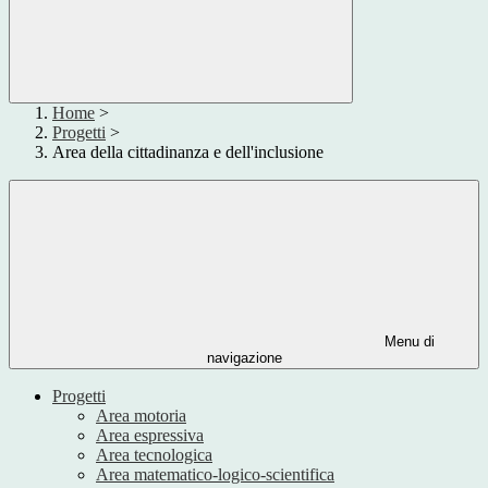
Home
>
Progetti
>
Area della cittadinanza e dell'inclusione
Menu di
navigazione
Progetti
Area motoria
Area espressiva
Area tecnologica
Area matematico-logico-scientifica