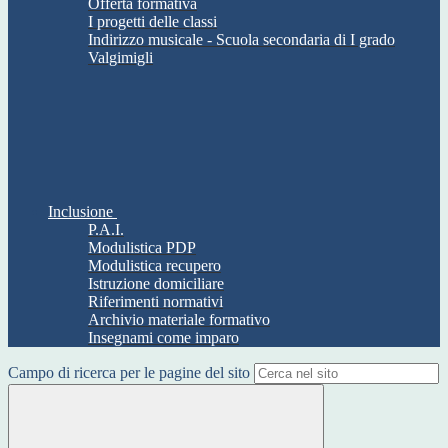
Offerta formativa
I progetti delle classi
Indirizzo musicale - Scuola secondaria di I grado
Valgimigli
Inclusione
P.A.I.
Modulistica PDP
Modulistica recupero
Istruzione domiciliare
Riferimenti normativi
Archivio materiale formativo
Insegnami come imparo
Campo di ricerca per le pagine del sito