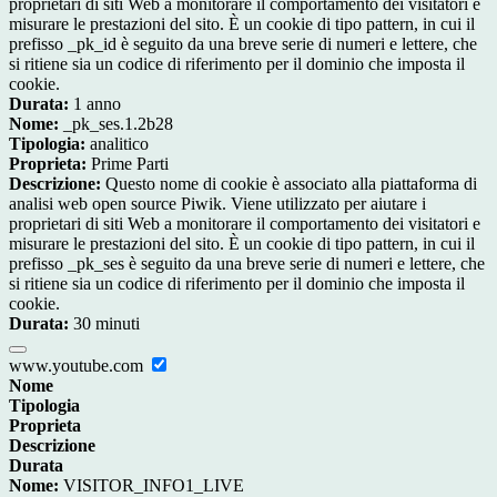
proprietari di siti Web a monitorare il comportamento dei visitatori e
misurare le prestazioni del sito. È un cookie di tipo pattern, in cui il
prefisso _pk_id è seguito da una breve serie di numeri e lettere, che
si ritiene sia un codice di riferimento per il dominio che imposta il
cookie.
Durata:
1 anno
Nome:
_pk_ses.1.2b28
Tipologia:
analitico
Proprieta:
Prime Parti
Descrizione:
Questo nome di cookie è associato alla piattaforma di
analisi web open source Piwik. Viene utilizzato per aiutare i
proprietari di siti Web a monitorare il comportamento dei visitatori e
misurare le prestazioni del sito. È un cookie di tipo pattern, in cui il
prefisso _pk_ses è seguito da una breve serie di numeri e lettere, che
si ritiene sia un codice di riferimento per il dominio che imposta il
cookie.
Durata:
30 minuti
www.youtube.com
Nome
Tipologia
Proprieta
Descrizione
Durata
Nome:
VISITOR_INFO1_LIVE