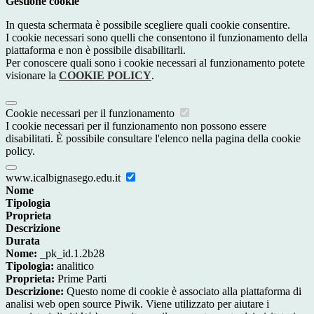
Gestione cookie
In questa schermata è possibile scegliere quali cookie consentire.
I cookie necessari sono quelli che consentono il funzionamento della
piattaforma e non è possibile disabilitarli.
Per conoscere quali sono i cookie necessari al funzionamento potete
visionare la
COOKIE POLICY
.
Cookie necessari per il funzionamento
I cookie necessari per il funzionamento non possono essere
disabilitati. È possibile consultare l'elenco nella pagina della cookie
policy.
www.icalbignasego.edu.it
Nome
Tipologia
Proprieta
Descrizione
Durata
Nome:
_pk_id.1.2b28
Tipologia:
analitico
Proprieta:
Prime Parti
Descrizione:
Questo nome di cookie è associato alla piattaforma di
analisi web open source Piwik. Viene utilizzato per aiutare i