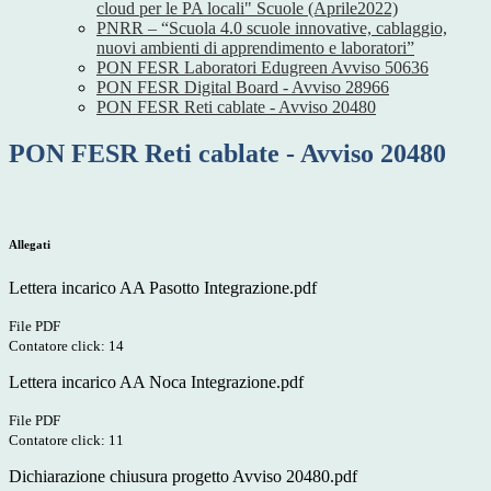
cloud per le PA locali" Scuole (Aprile2022)
PNRR – “Scuola 4.0 scuole innovative, cablaggio,
nuovi ambienti di apprendimento e laboratori”
PON FESR Laboratori Edugreen Avviso 50636
PON FESR Digital Board - Avviso 28966
PON FESR Reti cablate - Avviso 20480
PON FESR Reti cablate - Avviso 20480
Allegati
Lettera incarico AA Pasotto Integrazione.pdf
File PDF
Contatore click: 14
Lettera incarico AA Noca Integrazione.pdf
File PDF
Contatore click: 11
Dichiarazione chiusura progetto Avviso 20480.pdf