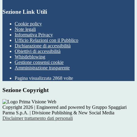
Sezione Link Utili
Cookie policy
Note legali
Informativa Privacy
Ufficio Relazioni con il Pubblico
Dichiarazione di accessibilità
Obiettivi di accessibilità
Whistleblowing
Gestione consensi cookie
Amministrazione trasparente
Pagina visualizzata
2868
volte
Sezione Copyright
Copyright 2026 | Engineered and powered by Gruppo Spaggiari
Parma S.p.A. | Divisione Publishing & New Social Media
Disclaimer trattamento dati personali