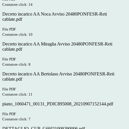
Contatore click: 14
Decreto incarico AA Noca Avviso 20480PONFESR-Reti
cablate.pdf
File PDF
Contatore click: 10
Decreto incarico AA Miraglia Avviso 20480PONFESR-Reti
cablate.pdf
File PDF
Contatore click: 8
Decreto incarico AA Bertolaso Avviso 20480PONFESR-Reti
cablate.pdf
File PDF
Contatore click: 11
piano_1060471_00131_PDIC895008_20210907152144.pdf
File PDF
Contatore click: 7
DETTAGLIO_CUP_G69J21009290006.pdf