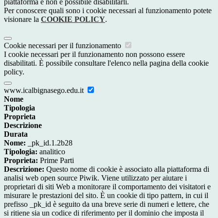
piattaforma e non è possibile disabilitarli.
Per conoscere quali sono i cookie necessari al funzionamento potete
visionare la
COOKIE POLICY
.
Cookie necessari per il funzionamento
I cookie necessari per il funzionamento non possono essere
disabilitati. È possibile consultare l'elenco nella pagina della cookie
policy.
www.icalbignasego.edu.it
Nome
Tipologia
Proprieta
Descrizione
Durata
Nome:
_pk_id.1.2b28
Tipologia:
analitico
Proprieta:
Prime Parti
Descrizione:
Questo nome di cookie è associato alla piattaforma di
analisi web open source Piwik. Viene utilizzato per aiutare i
proprietari di siti Web a monitorare il comportamento dei visitatori e
misurare le prestazioni del sito. È un cookie di tipo pattern, in cui il
prefisso _pk_id è seguito da una breve serie di numeri e lettere, che
si ritiene sia un codice di riferimento per il dominio che imposta il