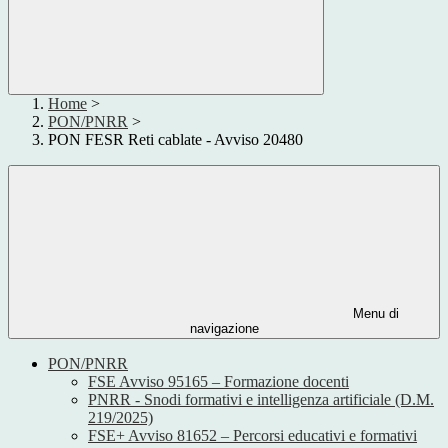
Home
>
PON/PNRR
>
PON FESR Reti cablate - Avviso 20480
Menu di
navigazione
PON/PNRR
FSE Avviso 95165 – Formazione docenti
PNRR - Snodi formativi e intelligenza artificiale (D.M.
219/2025)
FSE+ Avviso 81652 – Percorsi educativi e formativi