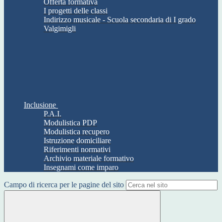
Offerta formativa
I progetti delle classi
Indirizzo musicale - Scuola secondaria di I grado
Valgimigli
Inclusione
P.A.I.
Modulistica PDP
Modulistica recupero
Istruzione domiciliare
Riferimenti normativi
Archivio materiale formativo
Insegnami come imparo
Campo di ricerca per le pagine del sito