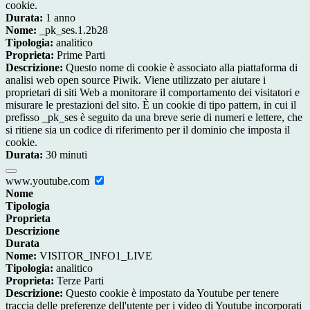
cookie.
Durata:
1 anno
Nome:
_pk_ses.1.2b28
Tipologia:
analitico
Proprieta:
Prime Parti
Descrizione:
Questo nome di cookie è associato alla piattaforma di
analisi web open source Piwik. Viene utilizzato per aiutare i
proprietari di siti Web a monitorare il comportamento dei visitatori e
misurare le prestazioni del sito. È un cookie di tipo pattern, in cui il
prefisso _pk_ses è seguito da una breve serie di numeri e lettere, che
si ritiene sia un codice di riferimento per il dominio che imposta il
cookie.
Durata:
30 minuti
www.youtube.com
Nome
Tipologia
Proprieta
Descrizione
Durata
Nome:
VISITOR_INFO1_LIVE
Tipologia:
analitico
Proprieta:
Terze Parti
Descrizione:
Questo cookie è impostato da Youtube per tenere
traccia delle preferenze dell'utente per i video di Youtube incorporati