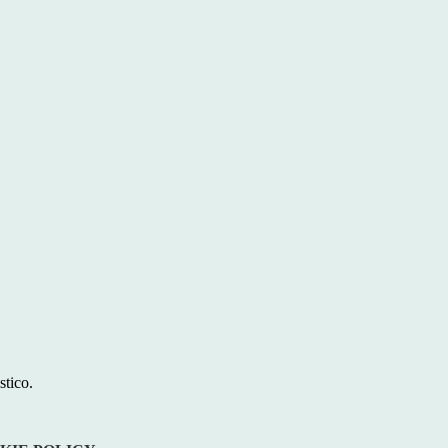
stico.