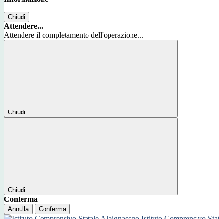
Chiudi
Attendere...
Attendere il completamento dell'operazione...
Chiudi
Chiudi
Conferma
Annulla
Conferma
Istituto Comprensivo Sta