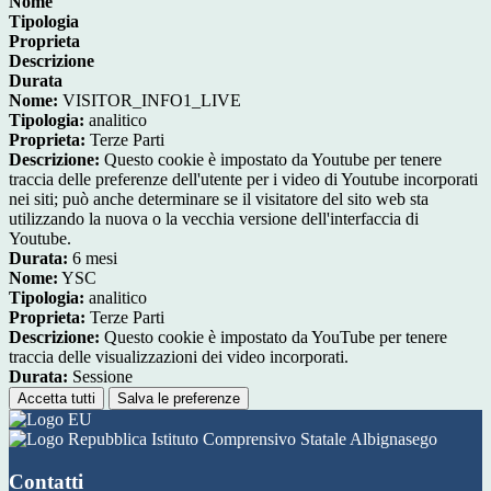
Nome
Tipologia
Proprieta
Descrizione
Durata
Nome:
VISITOR_INFO1_LIVE
Tipologia:
analitico
Proprieta:
Terze Parti
Descrizione:
Questo cookie è impostato da Youtube per tenere
traccia delle preferenze dell'utente per i video di Youtube incorporati
nei siti; può anche determinare se il visitatore del sito web sta
utilizzando la nuova o la vecchia versione dell'interfaccia di
Youtube.
Durata:
6 mesi
Nome:
YSC
Tipologia:
analitico
Proprieta:
Terze Parti
Descrizione:
Questo cookie è impostato da YouTube per tenere
traccia delle visualizzazioni dei video incorporati.
Durata:
Sessione
Accetta tutti
Salva le preferenze
Istituto Comprensivo Statale Albignasego
Contatti