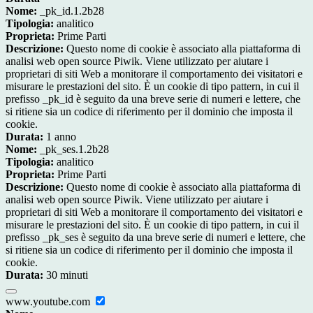
Nome:
_pk_id.1.2b28
Tipologia:
analitico
Proprieta:
Prime Parti
Descrizione:
Questo nome di cookie è associato alla piattaforma di
analisi web open source Piwik. Viene utilizzato per aiutare i
proprietari di siti Web a monitorare il comportamento dei visitatori e
misurare le prestazioni del sito. È un cookie di tipo pattern, in cui il
prefisso _pk_id è seguito da una breve serie di numeri e lettere, che
si ritiene sia un codice di riferimento per il dominio che imposta il
cookie.
Durata:
1 anno
Nome:
_pk_ses.1.2b28
Tipologia:
analitico
Proprieta:
Prime Parti
Descrizione:
Questo nome di cookie è associato alla piattaforma di
analisi web open source Piwik. Viene utilizzato per aiutare i
proprietari di siti Web a monitorare il comportamento dei visitatori e
misurare le prestazioni del sito. È un cookie di tipo pattern, in cui il
prefisso _pk_ses è seguito da una breve serie di numeri e lettere, che
si ritiene sia un codice di riferimento per il dominio che imposta il
cookie.
Durata:
30 minuti
www.youtube.com