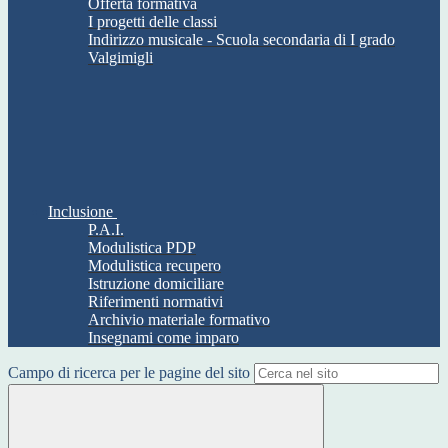
Offerta formativa
I progetti delle classi
Indirizzo musicale - Scuola secondaria di I grado
Valgimigli
Inclusione
P.A.I.
Modulistica PDP
Modulistica recupero
Istruzione domiciliare
Riferimenti normativi
Archivio materiale formativo
Insegnami come imparo
Campo di ricerca per le pagine del sito