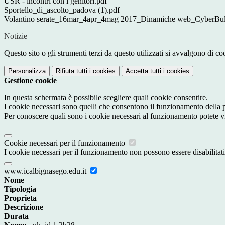
USR - incontri con i genitori.pdf
Sportello_di_ascolto_padova (1).pdf
Volantino serate_16mar_4apr_4mag 2017_Dinamiche web_CyberBull
Notizie
Questo sito o gli strumenti terzi da questo utilizzati si avvalgono di coo
Personalizza
Rifiuta tutti
i cookies
Accetta tutti
i cookies
Gestione cookie
In questa schermata è possibile scegliere quali cookie consentire.
I cookie necessari sono quelli che consentono il funzionamento della pi
Per conoscere quali sono i cookie necessari al funzionamento potete v
Cookie necessari per il funzionamento
I cookie necessari per il funzionamento non possono essere disabilitati.
www.icalbignasego.edu.it
Nome
Tipologia
Proprieta
Descrizione
Durata