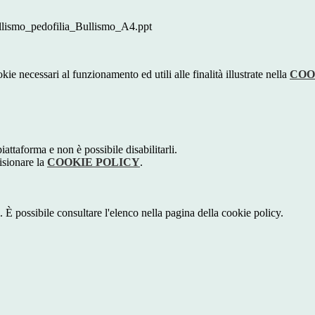
ismo_pedofilia_Bullismo_A4.ppt
kie necessari al funzionamento ed utili alle finalità illustrate nella
COO
attaforma e non è possibile disabilitarli.
isionare la
COOKIE POLICY
.
 È possibile consultare l'elenco nella pagina della cookie policy.