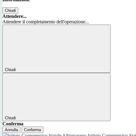
Chiudi
Attendere...
Attendere il completamento dell'operazione...
Chiudi
Chiudi
Conferma
Annulla
Conferma
Istituto Comprensivo Sta