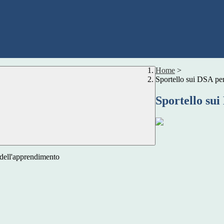
Home
>
Sportello sui DSA per
Sportello sui
i dell'apprendimento