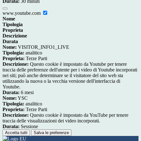
Durata:
30 minuti
www.youtube.com
Nome
Tipologia
Proprieta
Descrizione
Durata
Nome:
VISITOR_INFO1_LIVE
Tipologia:
analitico
Proprieta:
Terze Parti
Descrizione:
Questo cookie è impostato da Youtube per tenere
traccia delle preferenze dell'utente per i video di Youtube incorporati
nei siti; può anche determinare se il visitatore del sito web sta
utilizzando la nuova o la vecchia versione dell'interfaccia di
Youtube.
Durata:
6 mesi
Nome:
YSC
Tipologia:
analitico
Proprieta:
Terze Parti
Descrizione:
Questo cookie è impostato da YouTube per tenere
traccia delle visualizzazioni dei video incorporati.
Durata:
Sessione
Accetta tutti
Salva le preferenze