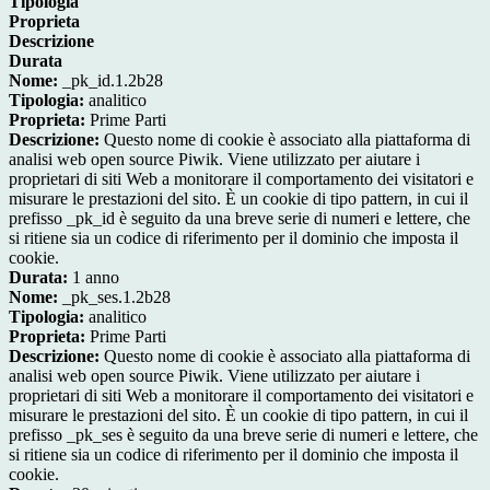
Tipologia
Proprieta
Descrizione
Durata
Nome:
_pk_id.1.2b28
Tipologia:
analitico
Proprieta:
Prime Parti
Descrizione:
Questo nome di cookie è associato alla piattaforma di
analisi web open source Piwik. Viene utilizzato per aiutare i
proprietari di siti Web a monitorare il comportamento dei visitatori e
misurare le prestazioni del sito. È un cookie di tipo pattern, in cui il
prefisso _pk_id è seguito da una breve serie di numeri e lettere, che
si ritiene sia un codice di riferimento per il dominio che imposta il
cookie.
Durata:
1 anno
Nome:
_pk_ses.1.2b28
Tipologia:
analitico
Proprieta:
Prime Parti
Descrizione:
Questo nome di cookie è associato alla piattaforma di
analisi web open source Piwik. Viene utilizzato per aiutare i
proprietari di siti Web a monitorare il comportamento dei visitatori e
misurare le prestazioni del sito. È un cookie di tipo pattern, in cui il
prefisso _pk_ses è seguito da una breve serie di numeri e lettere, che
si ritiene sia un codice di riferimento per il dominio che imposta il
cookie.