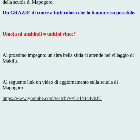
della scuola di Mapogoro.
Un GRAZIE di cuore a tutti coloro che lo hanno reso possibile.
Umoja ni unshindi = uniti si vince!
Al prossimo impegno: un'altra bella sfida ci attende nel villaggio di
Makifu.
Al seguente link un video di aggiornamento sulla scuola di
Mapogoro
https://www.youtube.com/watch?v=LnINt44vhJU