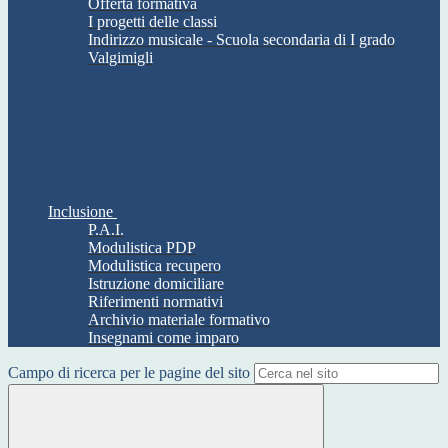
Offerta formativa
I progetti delle classi
Indirizzo musicale - Scuola secondaria di I grado
Valgimigli
Inclusione
P.A.I.
Modulistica PDP
Modulistica recupero
Istruzione domiciliare
Riferimenti normativi
Archivio materiale formativo
Insegnami come imparo
Campo di ricerca per le pagine del sito