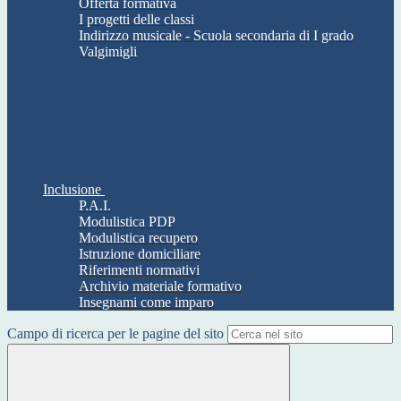
Offerta formativa
I progetti delle classi
Indirizzo musicale - Scuola secondaria di I grado
Valgimigli
Inclusione
P.A.I.
Modulistica PDP
Modulistica recupero
Istruzione domiciliare
Riferimenti normativi
Archivio materiale formativo
Insegnami come imparo
Campo di ricerca per le pagine del sito