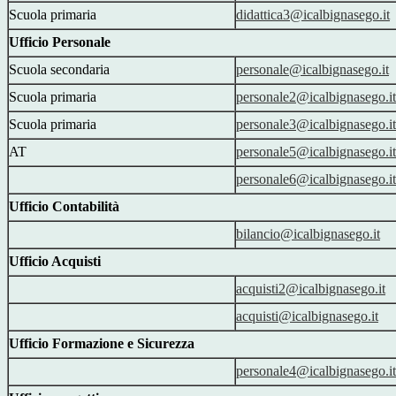
Scuola primaria
didattica3@icalbignasego.it
Ufficio Personale
Scuola secondaria
personale@icalbignasego.it
Scuola primaria
personale2@icalbignasego.it
Scuola primaria
personale3@icalbignasego.it
AT
personale5@icalbignasego.it
personale6@icalbignasego.it
Ufficio Contabilità
bilancio@icalbignasego.it
Ufficio Acquisti
acquisti2@icalbignasego.it
acquisti@icalbignasego.it
Ufficio Formazione e Sicurezza
personale4@icalbignasego.it