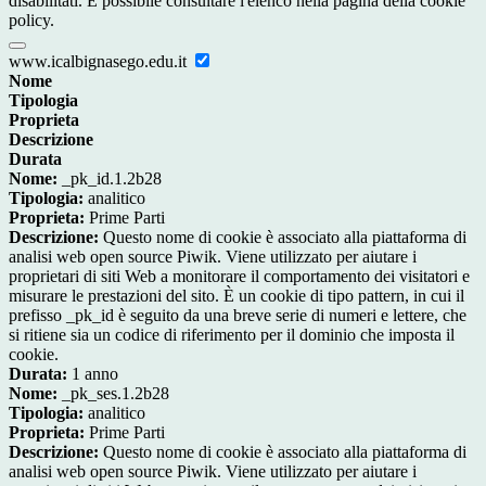
disabilitati. È possibile consultare l'elenco nella pagina della cookie
policy.
www.icalbignasego.edu.it
Nome
Tipologia
Proprieta
Descrizione
Durata
Nome:
_pk_id.1.2b28
Tipologia:
analitico
Proprieta:
Prime Parti
Descrizione:
Questo nome di cookie è associato alla piattaforma di
analisi web open source Piwik. Viene utilizzato per aiutare i
proprietari di siti Web a monitorare il comportamento dei visitatori e
misurare le prestazioni del sito. È un cookie di tipo pattern, in cui il
prefisso _pk_id è seguito da una breve serie di numeri e lettere, che
si ritiene sia un codice di riferimento per il dominio che imposta il
cookie.
Durata:
1 anno
Nome:
_pk_ses.1.2b28
Tipologia:
analitico
Proprieta:
Prime Parti
Descrizione:
Questo nome di cookie è associato alla piattaforma di
analisi web open source Piwik. Viene utilizzato per aiutare i