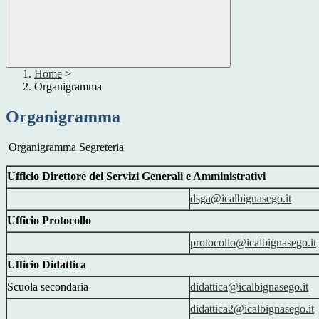
Home
>
Organigramma
Organigramma
Organigramma Segreteria
Ufficio Direttore dei Servizi Generali e Amministrativi
dsga@icalbignasego.it
Ufficio Protocollo
protocollo@icalbignasego.it
Ufficio Didattica
Scuola secondaria
didattica@icalbignasego.it
didattica2@icalbignasego.it