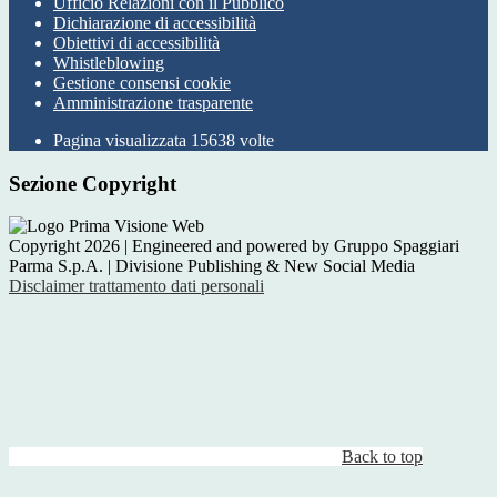
Ufficio Relazioni con il Pubblico
Dichiarazione di accessibilità
Obiettivi di accessibilità
Whistleblowing
Gestione consensi cookie
Amministrazione trasparente
Pagina visualizzata
15638
volte
Sezione Copyright
Copyright 2026 | Engineered and powered by Gruppo Spaggiari
Parma S.p.A. | Divisione Publishing & New Social Media
Disclaimer trattamento dati personali
Back to top