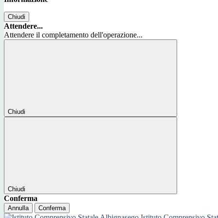
Chiudi
Attendere...
Attendere il completamento dell'operazione...
Chiudi
Chiudi
Conferma
Annulla
Conferma
Istituto Comprensivo Sta