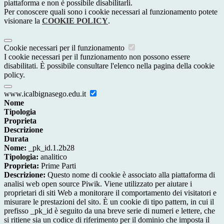
piattaforma e non è possibile disabilitarli.
Per conoscere quali sono i cookie necessari al funzionamento potete
visionare la
COOKIE POLICY
.
Cookie necessari per il funzionamento
I cookie necessari per il funzionamento non possono essere
disabilitati. È possibile consultare l'elenco nella pagina della cookie
policy.
www.icalbignasego.edu.it
Nome
Tipologia
Proprieta
Descrizione
Durata
Nome:
_pk_id.1.2b28
Tipologia:
analitico
Proprieta:
Prime Parti
Descrizione:
Questo nome di cookie è associato alla piattaforma di
analisi web open source Piwik. Viene utilizzato per aiutare i
proprietari di siti Web a monitorare il comportamento dei visitatori e
misurare le prestazioni del sito. È un cookie di tipo pattern, in cui il
prefisso _pk_id è seguito da una breve serie di numeri e lettere, che
si ritiene sia un codice di riferimento per il dominio che imposta il