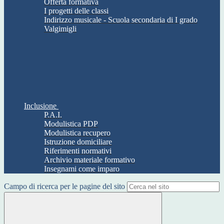
Offerta formativa
I progetti delle classi
Indirizzo musicale - Scuola secondaria di I grado
Valgimigli
Inclusione
P.A.I.
Modulistica PDP
Modulistica recupero
Istruzione domiciliare
Riferimenti normativi
Archivio materiale formativo
Insegnami come imparo
Campo di ricerca per le pagine del sito