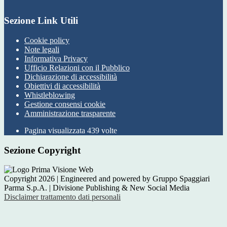
Sezione Link Utili
Cookie policy
Note legali
Informativa Privacy
Ufficio Relazioni con il Pubblico
Dichiarazione di accessibilità
Obiettivi di accessibilità
Whistleblowing
Gestione consensi cookie
Amministrazione trasparente
Pagina visualizzata
439
volte
Sezione Copyright
Copyright 2026 | Engineered and powered by Gruppo Spaggiari
Parma S.p.A. | Divisione Publishing & New Social Media
Disclaimer trattamento dati personali