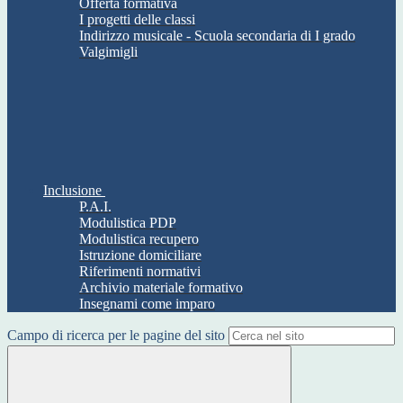
Offerta formativa
I progetti delle classi
Indirizzo musicale - Scuola secondaria di I grado
Valgimigli
Inclusione
P.A.I.
Modulistica PDP
Modulistica recupero
Istruzione domiciliare
Riferimenti normativi
Archivio materiale formativo
Insegnami come imparo
Campo di ricerca per le pagine del sito