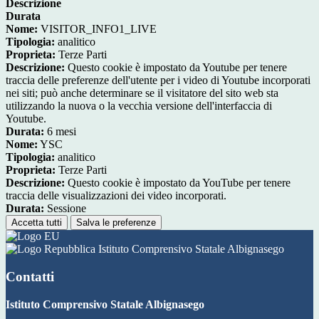
Descrizione
Durata
Nome:
VISITOR_INFO1_LIVE
Tipologia:
analitico
Proprieta:
Terze Parti
Descrizione:
Questo cookie è impostato da Youtube per tenere
traccia delle preferenze dell'utente per i video di Youtube incorporati
nei siti; può anche determinare se il visitatore del sito web sta
utilizzando la nuova o la vecchia versione dell'interfaccia di
Youtube.
Durata:
6 mesi
Nome:
YSC
Tipologia:
analitico
Proprieta:
Terze Parti
Descrizione:
Questo cookie è impostato da YouTube per tenere
traccia delle visualizzazioni dei video incorporati.
Durata:
Sessione
Accetta tutti
Salva le preferenze
Istituto Comprensivo Statale Albignasego
Contatti
Istituto Comprensivo Statale Albignasego