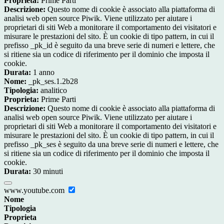
Proprieta:
Prime Parti
Descrizione:
Questo nome di cookie è associato alla piattaforma di
analisi web open source Piwik. Viene utilizzato per aiutare i
proprietari di siti Web a monitorare il comportamento dei visitatori e
misurare le prestazioni del sito. È un cookie di tipo pattern, in cui il
prefisso _pk_id è seguito da una breve serie di numeri e lettere, che
si ritiene sia un codice di riferimento per il dominio che imposta il
cookie.
Durata:
1 anno
Nome:
_pk_ses.1.2b28
Tipologia:
analitico
Proprieta:
Prime Parti
Descrizione:
Questo nome di cookie è associato alla piattaforma di
analisi web open source Piwik. Viene utilizzato per aiutare i
proprietari di siti Web a monitorare il comportamento dei visitatori e
misurare le prestazioni del sito. È un cookie di tipo pattern, in cui il
prefisso _pk_ses è seguito da una breve serie di numeri e lettere, che
si ritiene sia un codice di riferimento per il dominio che imposta il
cookie.
Durata:
30 minuti
www.youtube.com
Nome
Tipologia
Proprieta