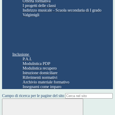
Offerta formativa
I progetti delle classi
Indirizzo musicale - Scuola secondaria di I grado
Valgimigli
Inclusione
P.A.I.
Modulistica PDP
Modulistica recupero
Istruzione domiciliare
Riferimenti normativi
Archivio materiale formativo
Insegnami come imparo
Campo di ricerca per le pagine del sito