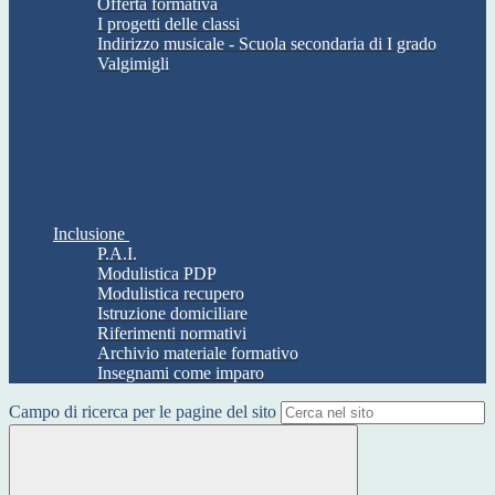
Offerta formativa
I progetti delle classi
Indirizzo musicale - Scuola secondaria di I grado
Valgimigli
Inclusione
P.A.I.
Modulistica PDP
Modulistica recupero
Istruzione domiciliare
Riferimenti normativi
Archivio materiale formativo
Insegnami come imparo
Campo di ricerca per le pagine del sito