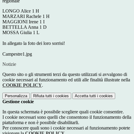
regionale
LONGO Alice 1 H
MARZARI Rachele 1 H
MAGGIONI Irene 1 I
BETTELLA Anna 1 D
MOSSA Giulia 1 L
In allegato la foto dei loro sorrisi!
Campestre1.jpg
Notizie
Questo sito o gli strumenti terzi da questo utilizzati si avvalgono di
cookie necessari al funzionamento ed utili alle finalità illustrate nella
COOKIE POLICY
.
Personalizza
Rifiuta tutti
i cookies
Accetta tutti
i cookies
Gestione cookie
In questa schermata è possibile scegliere quali cookie consentire.
I cookie necessari sono quelli che consentono il funzionamento della
piattaforma e non è possibile disabilitarli.
Per conoscere quali sono i cookie necessari al funzionamento potete
visionare la
COOKIE POLICY
.