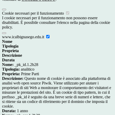
Cookie necessari per il funzionamento
I cookie necessari per il funzionamento non possono essere
disabilitati. È possibile consultare l'elenco nella pagina della cookie
policy.
www.icalbignasego.edu.it
Nome
Tipologia
Proprieta
Descrizione
Durata
Nome:
_pk_id.1.2b28
Tipologia:
analitico
Proprieta:
Prime Parti
Descrizione:
Questo nome di cookie è associato alla piattaforma di
analisi web open source Piwik. Viene utilizzato per aiutare i
proprietari di siti Web a monitorare il comportamento dei visitatori e
misurare le prestazioni del sito. È un cookie di tipo pattern, in cui il
prefisso _pk_id è seguito da una breve serie di numeri e lettere, che
si ritiene sia un codice di riferimento per il dominio che imposta il
cookie.
Durata:
1 anno