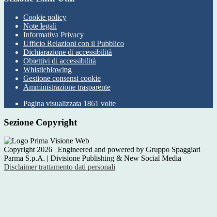
Cookie policy
Note legali
Informativa Privacy
Ufficio Relazioni con il Pubblico
Dichiarazione di accessibilità
Obiettivi di accessibilità
Whistleblowing
Gestione consensi cookie
Amministrazione trasparente
Pagina visualizzata
1861
volte
Sezione Copyright
Copyright 2026 | Engineered and powered by Gruppo Spaggiari
Parma S.p.A. | Divisione Publishing & New Social Media
Disclaimer trattamento dati personali