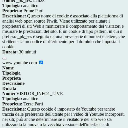
Nome:
_pk_ses.1.2b28
Tipologia:
analitico
Proprieta:
Prime Parti
Descrizione:
Questo nome di cookie è associato alla piattaforma di
analisi web open source Piwik. Viene utilizzato per aiutare i
proprietari di siti Web a monitorare il comportamento dei visitatori e
misurare le prestazioni del sito. È un cookie di tipo pattern, in cui il
prefisso _pk_ses è seguito da una breve serie di numeri e lettere, che
si ritiene sia un codice di riferimento per il dominio che imposta il
cookie.
Durata:
30 minuti
www.youtube.com
Nome
Tipologia
Proprieta
Descrizione
Durata
Nome:
VISITOR_INFO1_LIVE
Tipologia:
analitico
Proprieta:
Terze Parti
Descrizione:
Questo cookie è impostato da Youtube per tenere
traccia delle preferenze dell'utente per i video di Youtube incorporati
nei siti; può anche determinare se il visitatore del sito web sta
utilizzando la nuova o la vecchia versione dell'interfaccia di