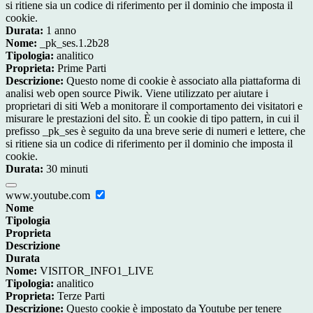
si ritiene sia un codice di riferimento per il dominio che imposta il
cookie.
Durata:
1 anno
Nome:
_pk_ses.1.2b28
Tipologia:
analitico
Proprieta:
Prime Parti
Descrizione:
Questo nome di cookie è associato alla piattaforma di
analisi web open source Piwik. Viene utilizzato per aiutare i
proprietari di siti Web a monitorare il comportamento dei visitatori e
misurare le prestazioni del sito. È un cookie di tipo pattern, in cui il
prefisso _pk_ses è seguito da una breve serie di numeri e lettere, che
si ritiene sia un codice di riferimento per il dominio che imposta il
cookie.
Durata:
30 minuti
www.youtube.com
Nome
Tipologia
Proprieta
Descrizione
Durata
Nome:
VISITOR_INFO1_LIVE
Tipologia:
analitico
Proprieta:
Terze Parti
Descrizione:
Questo cookie è impostato da Youtube per tenere