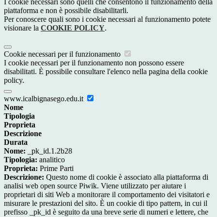
I cookie necessari sono quelli che consentono il funzionamento della
piattaforma e non è possibile disabilitarli.
Per conoscere quali sono i cookie necessari al funzionamento potete
visionare la
COOKIE POLICY
.
Cookie necessari per il funzionamento
I cookie necessari per il funzionamento non possono essere
disabilitati. È possibile consultare l'elenco nella pagina della cookie
policy.
www.icalbignasego.edu.it
Nome
Tipologia
Proprieta
Descrizione
Durata
Nome:
_pk_id.1.2b28
Tipologia:
analitico
Proprieta:
Prime Parti
Descrizione:
Questo nome di cookie è associato alla piattaforma di
analisi web open source Piwik. Viene utilizzato per aiutare i
proprietari di siti Web a monitorare il comportamento dei visitatori e
misurare le prestazioni del sito. È un cookie di tipo pattern, in cui il
prefisso _pk_id è seguito da una breve serie di numeri e lettere, che