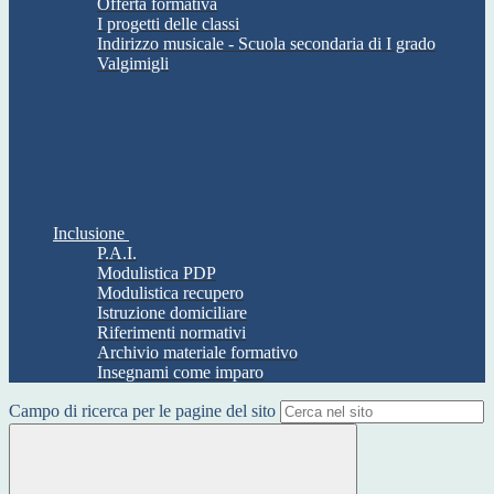
Offerta formativa
I progetti delle classi
Indirizzo musicale - Scuola secondaria di I grado
Valgimigli
Inclusione
P.A.I.
Modulistica PDP
Modulistica recupero
Istruzione domiciliare
Riferimenti normativi
Archivio materiale formativo
Insegnami come imparo
Campo di ricerca per le pagine del sito