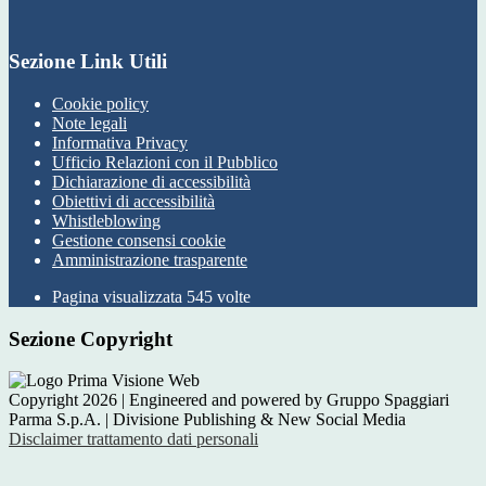
Sezione Link Utili
Cookie policy
Note legali
Informativa Privacy
Ufficio Relazioni con il Pubblico
Dichiarazione di accessibilità
Obiettivi di accessibilità
Whistleblowing
Gestione consensi cookie
Amministrazione trasparente
Pagina visualizzata
545
volte
Sezione Copyright
Copyright 2026 | Engineered and powered by Gruppo Spaggiari
Parma S.p.A. | Divisione Publishing & New Social Media
Disclaimer trattamento dati personali